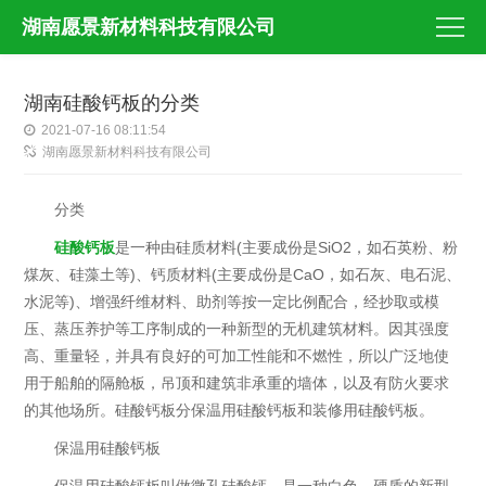
湖南愿景新材料科技有限公司
湖南硅酸钙板的分类
2021-07-16 08:11:54
湖南愿景新材料科技有限公司
分类
硅酸钙板
是一种由硅质材料(主要成份是SiO2，如石英粉、粉
煤灰、硅藻土等)、钙质材料(主要成份是CaO，如石灰、电石泥、
水泥等)、增强纤维材料、助剂等按一定比例配合，经抄取或模
压、蒸压养护等工序制成的一种新型的无机建筑材料。因其强度
高、重量轻，并具有良好的可加工性能和不燃性，所以广泛地使
用于船舶的隔舱板，吊顶和建筑非承重的墙体，以及有防火要求
的其他场所。硅酸钙板分保温用硅酸钙板和装修用硅酸钙板。
保温用硅酸钙板