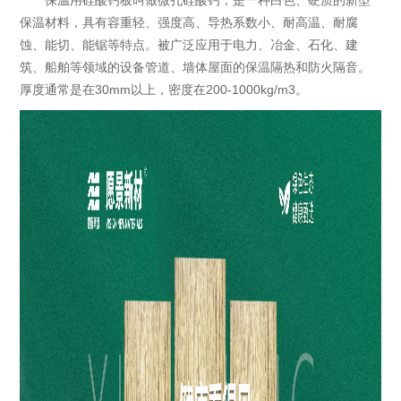
保温用硅酸钙板叫做微孔硅酸钙，是一种白色、硬质的新型
保温材料，具有容重轻、强度高、导热系数小、耐高温、耐腐
蚀、能切、能锯等特点。被广泛应用于电力、冶金、石化、建
筑、船舶等领域的设备管道、墙体屋面的保温隔热和防火隔音。
厚度通常是在30mm以上，密度在200-1000kg/m3。