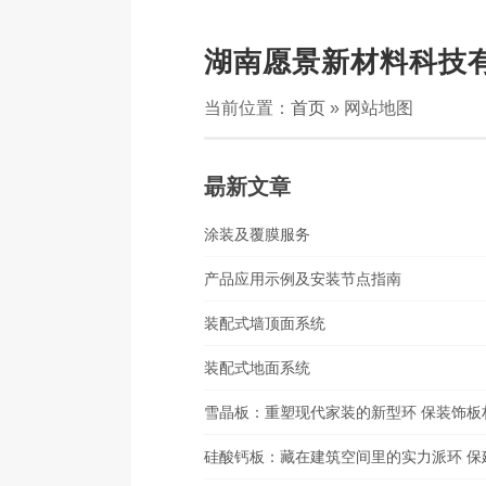
湖南愿景新材料科技
当前位置：
首页
» 网站地图
朂新文章
涂装及覆膜服务
产品应用示例及安装节点指南
装配式墙顶面系统
装配式地面系统
雪晶板：重塑现代家装的新型环 保装饰板
硅酸钙板：藏在建筑空间里的实力派环 保