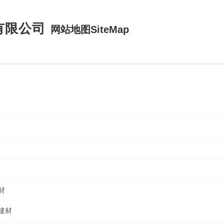
有限公司
网站地图SiteMap
材
建材