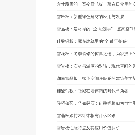
方寸藏雪韵，百变雪花板：藏在日常里的
雪岩板：新型绿色建材的应用与发展
雪晶板：建材界的 “全 能选手”，点亮空
硅酸钙板：藏在建筑里的“全 能守护侠”
雪花板：冬季装修的惊喜之选，为家披上“
雪岩板：石材与温度的对话，现代空间的
湖南雪晶板：赋予空间呼吸感的建筑美学
硅酸钙板：隐藏在墙体内的时代革新者
轻巧如羽，坚如磐石：硅酸钙板如何悄悄
雪晶板跟竹木纤维板有什么区别
雪岩板性能特点及其应用价值探析