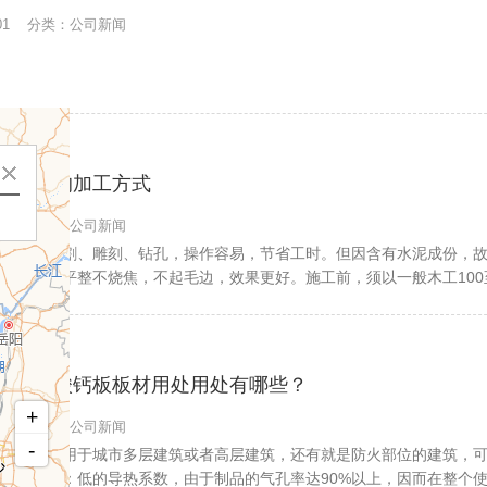
0-01 分类：公司新闻
雪岩板的加工方式
9-24 分类：公司新闻
雪岩板可切割、雕刻、钻孔，操作容易，节省工时。但因含有水泥成份，
切口才会平整不烧焦，不起毛边，效果更好。施工前，须以一般木工100
...
高温硅酸钙板板材用处用处有哪些？
9-17 分类：公司新闻
温硅酸钙板用于城市多层建筑或者高层建筑，还有就是防火部位的建筑，
具体了解下：低的导热系数，由于制品的气孔率达90%以上，因而在整个