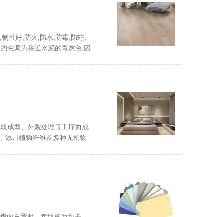
,韧性好,防火,防水,防霉,防蛀,
岩板的色调为接近水泥的青灰色,因
抄取成型、外观处理等工序而成
矿，添加植物纤维及多种无机物
板横向布置时，每块板两块卡