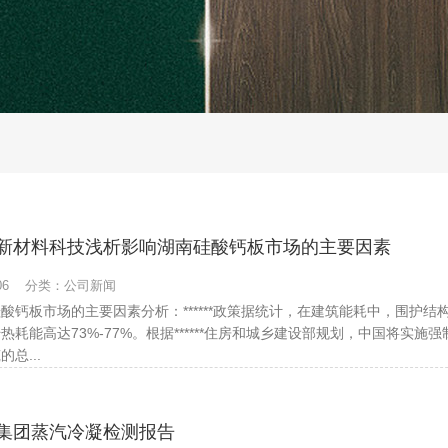
新材料科技浅析影响湖南硅酸钙板市场的主要因素
2-06 分类：公司新闻
酸钙板市场的主要因素分析：******政策据统计，在建筑能耗中，围护
热耗能高达73%-77%。根据******住房和城乡建设部规划，中国将实施
总...
集团蒸汽冷凝检测报告