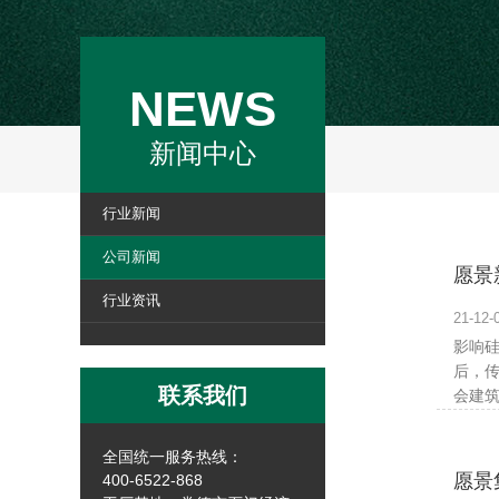
NEWS
新闻中心
行业新闻
公司新闻
愿景
行业资讯
21-1
影响硅
后，传
联系我们
会建筑的
全国统一服务热线：
愿景
400-6522-868