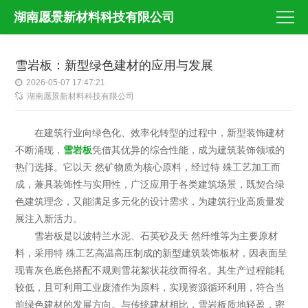
湖南愿景新材料科技有限公司
雪岩板：新型绿色建材的应用与发展
2026-05-07 17:47:21
湖南愿景新材料科技有限公司
在建筑行业向绿色化、效率化转型的过程中，新型装饰建材
不断涌现，
雪岩板
凭借其优异的综合性能，成为建筑装饰领域的
热门选择。它以天 然矿物质为核心原料，经过特 殊工艺加工而
成，兼具装饰性与实用性，广泛应用于各类建筑场景，既契合绿
色建筑理念，又能满足多元化的设计需求，为建筑行业高质量发
展注入新活力。
雪岩板是以波特兰水泥、石英砂及天 然纤维等为主要原材
料，采用特 殊工艺高温高压制成的新型建筑装饰板材，因表面呈
现青灰色底色搭配不规则雪花絮状花纹而得名。其生产过程能耗
较低，且可利用工业废渣作为原料，实现资源循环利用，符合当
前绿色建材的发展方向。与传统建材相比，雪岩板质地轻盈，密